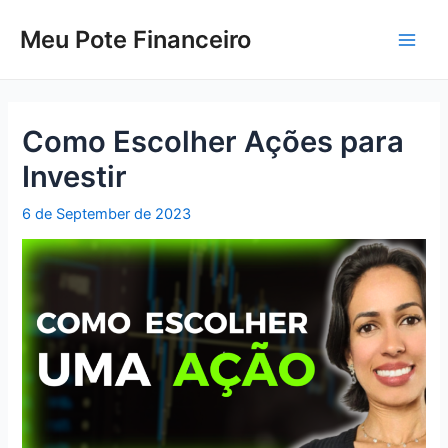
Skip
to
Meu Pote Financeiro
Main
content
Men
Como Escolher Ações para
Investir
6 de September de 2023