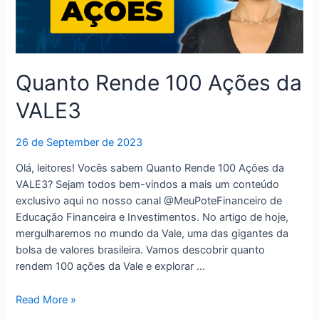
Quanto Rende 100 Ações da
VALE3
26 de September de 2023
Olá, leitores! Vocês sabem Quanto Rende 100 Ações da
VALE3? Sejam todos bem-vindos a mais um conteúdo
exclusivo aqui no nosso canal @MeuPoteFinanceiro de
Educação Financeira e Investimentos. No artigo de hoje,
mergulharemos no mundo da Vale, uma das gigantes da
bolsa de valores brasileira. Vamos descobrir quanto
rendem 100 ações da Vale e explorar …
Quanto
Read More »
Rende