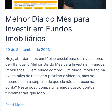
Melhor Dia do Mês para
Investir em Fundos
Imobiliários
20 de September de 2023
Hoje, abordaremos um tópico crucial para os investidores
de FII’s: qual o Melhor Dia do Mês para Investir em Fundos
Imobiliários. Quem nunca comprou um fundo imobiliário na
expectativa de receber o próximo dividendo, mas se
deparou com a surpresa de que ele não apareceu na
conta? Neste post, compartilharemos quatro pontos
fundamentais que todo …
Melhor
Read More »
Dia