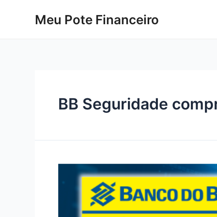
Skip
Meu Pote Financeiro
to
content
BB Seguridade compr